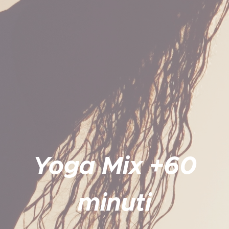
Yoga Mix +60
minuti