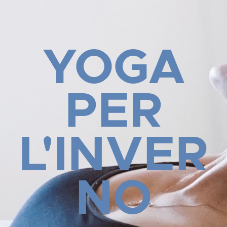
YOGA
PER
L'INVER
NO