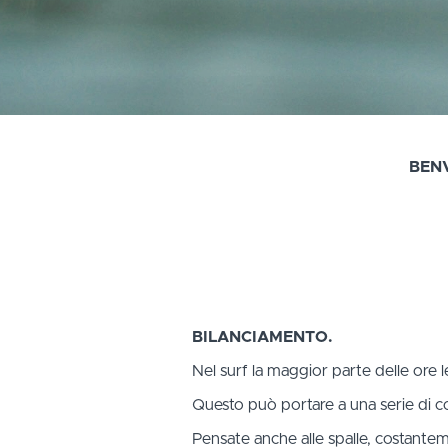
BENV
BILANCIAMENTO.
Nel surf la maggior parte delle ore le
Questo può portare a una serie di c
Pensate anche alle spalle, costanteme