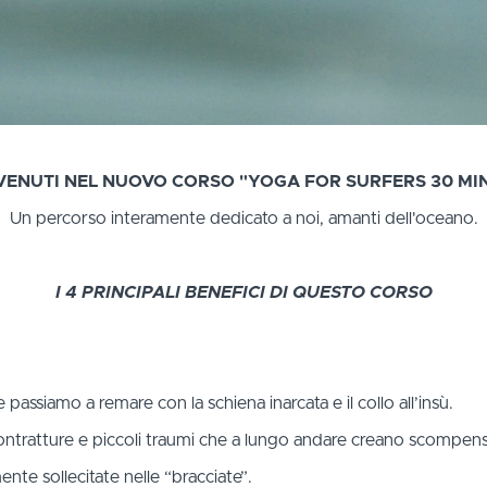
ENUTI NEL NUOVO CORSO "YOGA FOR SURFERS 30 MI
Un percorso interamente dedicato a noi, amanti dell'oceano.
I 4 PRINCIPALI BENEFICI DI QUESTO CORSO
 passiamo a remare con la schiena inarcata e il collo all’insù.
ontratture e piccoli traumi che a lungo andare creano scompens
nte sollecitate nelle “bracciate”.