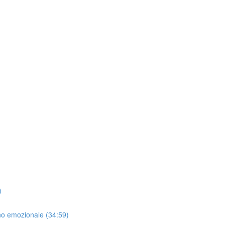
)
ino emozionale (34:59)