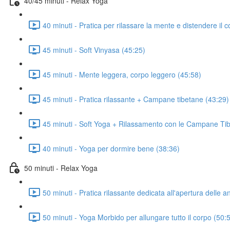
40/45 minuti - Relax Yoga
40 minuti - Pratica per rilassare la mente e distendere il 
45 minuti - Soft Vinyasa (45:25)
45 minuti - Mente leggera, corpo leggero (45:58)
45 minuti - Pratica rilassante + Campane tibetane (43:29)
45 minuti - Soft Yoga + Rilassamento con le Campane Ti
40 minuti - Yoga per dormire bene (38:36)
50 minuti - Relax Yoga
50 minuti - Pratica rilassante dedicata all'apertura delle 
50 minuti - Yoga Morbido per allungare tutto il corpo (50: