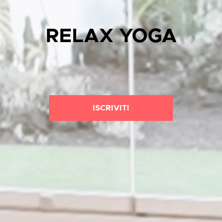
RELAX YOGA
ISCRIVITI