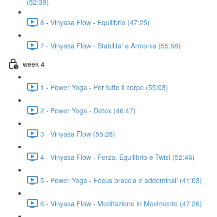
(52:39)
6 - Vinyasa Flow - Equilibrio (47:25)
7 - Vinyasa Flow - Stabilita' e Armonia (55:58)
week 4
1 - Power Yoga - Per tutto il corpo (55:03)
2 - Power Yoga - Detox (46:47)
3 - Vinyasa Flow (55:28)
4 - Vinyasa Flow - Forza, Equilibrio e Twist (52:46)
5 - Power Yoga - Focus braccia e addominali (41:03)
6 - Vinyasa Flow - Meditazione in Movimento (47:26)