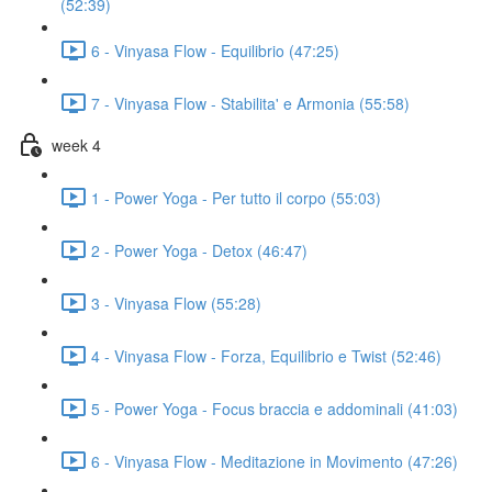
(52:39)
6 - Vinyasa Flow - Equilibrio (47:25)
7 - Vinyasa Flow - Stabilita' e Armonia (55:58)
week 4
1 - Power Yoga - Per tutto il corpo (55:03)
2 - Power Yoga - Detox (46:47)
3 - Vinyasa Flow (55:28)
4 - Vinyasa Flow - Forza, Equilibrio e Twist (52:46)
5 - Power Yoga - Focus braccia e addominali (41:03)
6 - Vinyasa Flow - Meditazione in Movimento (47:26)