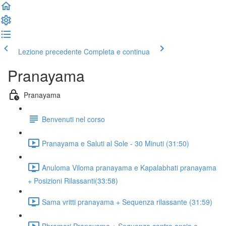
Lezione precedente
Completa e continua
Pranayama
Pranayama
Benvenuti nel corso
Pranayama e Saluti al Sole - 30 Minuti (31:50)
Anuloma Viloma pranayama e Kapalabhati pranayama
+ Posizioni Rilassanti​ (33:58)
Sama vritti pranayama + Sequenza rilassante (31:59)
Bhramari Pranayama + Sequenza contro ansia e