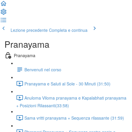
Lezione precedente
Completa e continua
Pranayama
Pranayama
Benvenuti nel corso
Pranayama e Saluti al Sole - 30 Minuti (31:50)
Anuloma Viloma pranayama e Kapalabhati pranayama
+ Posizioni Rilassanti​ (33:58)
Sama vritti pranayama + Sequenza rilassante (31:59)
Bhramari Pranayama + Sequenza contro ansia e